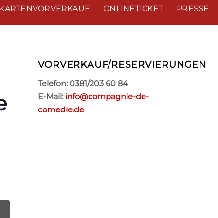
KARTENVORVERKAUF
ONLINETICKET
PRESSE
VORVERKAUF/RESERVIERUNGEN
Telefon: 0381/203 60 84
e
E-Mail:
info@compagnie-de-
comedie.de