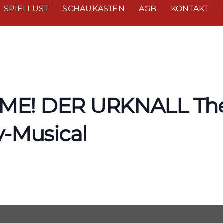
SPIELLUST
SCHAUKASTEN
AGB
KONTAKT
E! DER URKNALL Th
-Musical