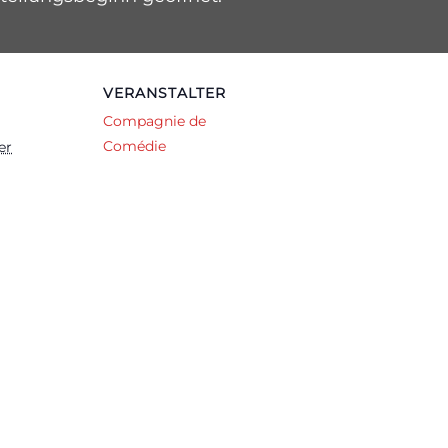
VERANSTALTER
Compagnie de
Comédie
er