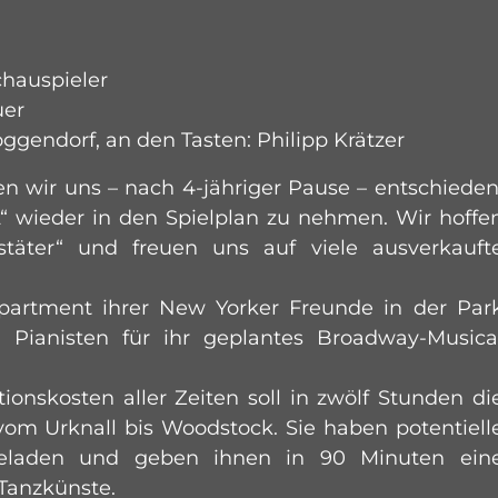
hauspieler
uer
ggendorf, an den Tasten: Philipp Krätzer
 wir uns – nach 4-jähriger Pause – entschieden
 wieder in den Spielplan zu nehmen. Wir hoffe
täter“ und freuen uns auf viele ausverkauft
artment ihrer New Yorker Freunde in der Par
ianisten für ihr geplantes Broadway-Musica
onskosten aller Zeiten soll in zwölf Stunden di
vom Urknall bis Woodstock. Sie haben potentiell
geladen und geben ihnen in 90 Minuten ein
Tanzkünste.