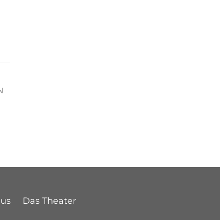
N
Bus
Das Theater