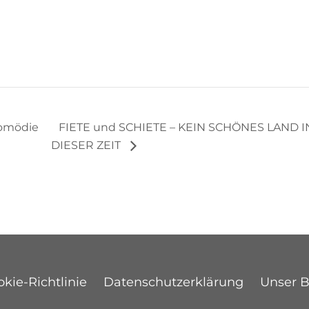
omödie
FIETE und SCHIETE – KEIN SCHÖNES LAND I
DIESER ZEIT
kie-Richtlinie
Datenschutzerklärung
Unser 