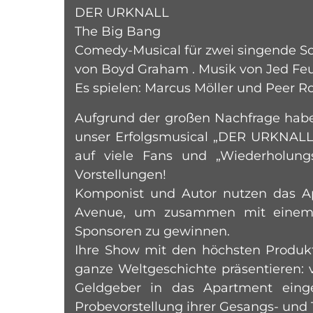
DER URKNALL
The Big Bang
Comedy-Musical für zwei singende Sc
von Boyd Graham . Musik von Jed Fe
Es spielen: Marcus Möller und Peer Ro
Aufgrund der großen Nachfrage haben
unser Erfolgsmusical „DER URKNALL“
auf viele Fans und „Wiederholungs
Vorstellungen!
Komponist und Autor nutzen das Ap
Avenue, um zusammen mit einem P
Sponsoren zu gewinnen.
Ihre Show mit den höchsten Produkti
ganze Weltgeschichte präsentieren: 
Geldgeber in das Apartment ein
Probevorstellung ihrer Gesangs- und 