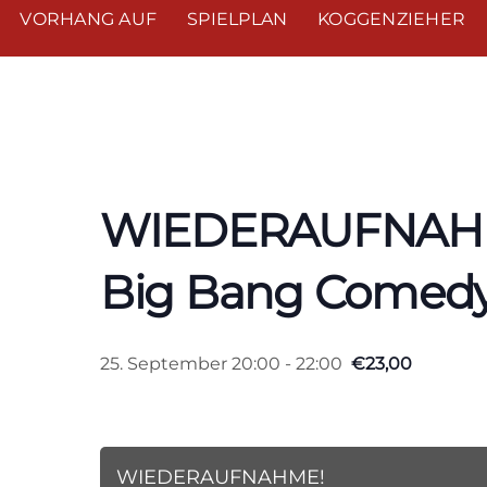
VORHANG AUF
SPIELPLAN
KOGGENZIEHER
« Alle Veranstaltungen
WIEDERAUFNAHM
Big Bang Comedy
25. September 20:00
-
22:00
€23,00
WIEDERAUFNAHME!