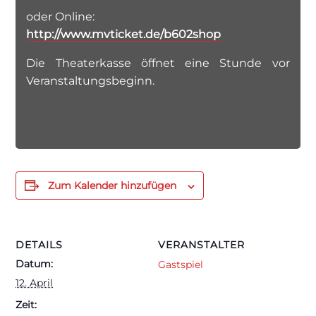
oder Online:
http://www.mvticket.de/b602shop
Die Theaterkasse öffnet eine Stunde vor
Veranstaltungsbeginn.
Zum Kalender hinzufügen
DETAILS
VERANSTALTER
Datum:
Gastspiel
12. April
Zeit: