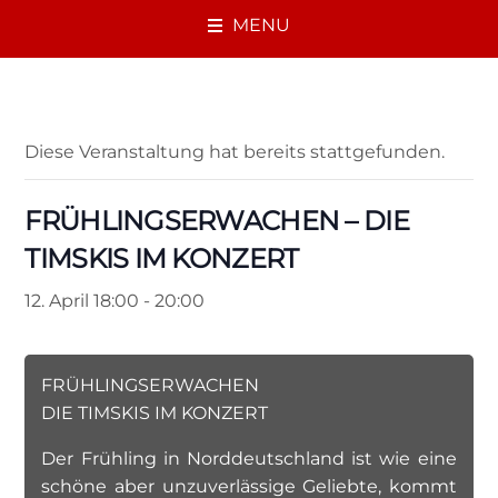
MENU
« Alle Veranstaltungen
Diese Veranstaltung hat bereits stattgefunden.
FRÜHLINGSERWACHEN – DIE
TIMSKIS IM KONZERT
12. April 18:00
-
20:00
FRÜHLINGSERWACHEN
DIE TIMSKIS IM KONZERT
Der Frühling in Norddeutschland ist wie eine
schöne aber unzuverlässige Geliebte, kommt