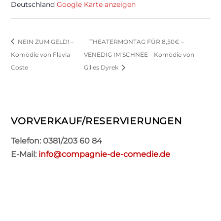
Deutschland
Google Karte anzeigen
NEIN ZUM GELD! –
THEATERMONTAG FÜR 8,50€ –
Komödie von Flavia
VENEDIG IM SCHNEE – Komödie von
Coste
Gilles Dyrek
VORVERKAUF/RESERVIERUNGEN
Telefon: 0381/203 60 84
E-Mail:
info@compagnie-de-comedie.de