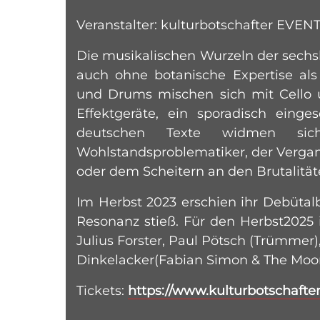
Veranstalter: kulturbotschafter EVEN
Die musikalischen Wurzeln der sech
auch ohne botanische Expertise als 
und Drums mischen sich mit Cello un
Effektgeräte, ein sporadisch eing
deutschen Texte widmen sich
Wohlstandsproblematiker, der Verga
oder dem Scheitern an den Brutalitäte
Im Herbst 2023 erschien ihr Debütalb
Resonanz stieß. Für den Herbst2025 i
Julius Forster, Paul Pötsch (Trümmer
Dinkelacker(Fabian Simon & The Moon
Tickets:
https://www.kulturbotschafte