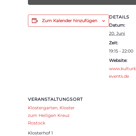
DETAILS
Zum Kalender hinzufügen
Datum:
20. Juni
Zeit:
19:15 - 22:00
Website:
www.kulturb
events.de
VERANSTALTUNGSORT
Klostergarten, Kloster
zum Heiligen Kreuz
Rostock
Klosterhof 1