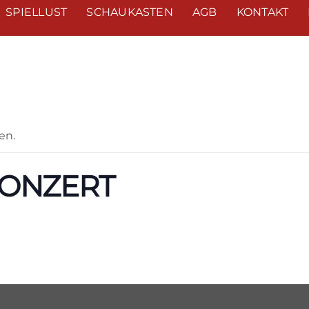
SPIELLUST
SCHAUKASTEN
AGB
KONTAKT
en.
KONZERT