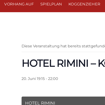
VORHANG AUF
SPIELPLAN
KOGGENZIEHER
« Alle Veranstaltungen
Diese Veranstaltung hat bereits stattgefund
HOTEL RIMINI – 
20. Juni 19:15
-
22:00
HOTEL RIMINI