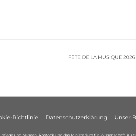
FÊTE DE LA MUSIQUE 202
kie-Richtlinie
Datenschutzerklärung
Unser 
lpflege und Museen, Rostock und das Ministerium für Wissenschaft, Ku