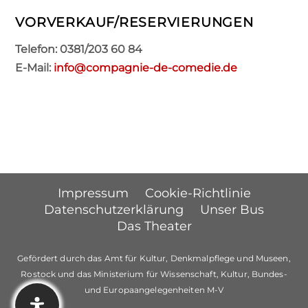
VORVERKAUF/RESERVIERUNGEN
Telefon: 0381/203 60 84
E-Mail:
info@compagnie-de-comedie.de
Impressum
Cookie-Richtlinie
Datenschutzerklärung
Unser Bus
Das Theater
Gefördert durch das Amt für Kultur, Denkmalpflege und Museen,
Rostock und das Ministerium für Wissenschaft, Kultur, Bundes-
und Europaangelegenheiten M-V