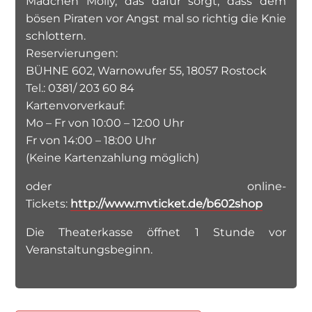
Mädchen Molly, das dafür sorgt, dass dem
bösen Piraten vor Angst mal so richtig die Knie
schlottern.
Reservierungen:
BÜHNE 602, Warnowufer 55, 18057 Rostock
Tel.: 0381/ 203 60 84
Kartenvorverkauf:
Mo – Fr von 10:00 – 12:00 Uhr
Fr von 14:00 – 18:00 Uhr
(Keine Kartenzahlung möglich)
oder online-
Tickets:
http://www.mvticket.de/b602shop
Die Theaterkasse öffnet 1 Stunde vor
Veranstaltungsbeginn.