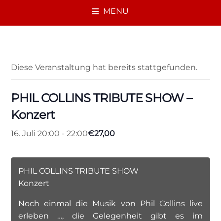
MENU
« Alle Veranstaltungen
Diese Veranstaltung hat bereits stattgefunden.
PHIL COLLINS TRIBUTE SHOW –
Konzert
€27,00
16. Juli 20:00
-
22:00
PHIL COLLINS TRIBUTE SHOW
Konzert
Noch einmal die Musik von Phil Collins live
erleben …, die Gelegenheit gibt es im