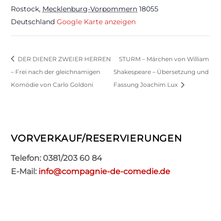
Rostock
,
Mecklenburg-Vorpommern
18055
Deutschland
Google Karte anzeigen
DER DIENER ZWEIER HERREN
STURM – Märchen von William
– Frei nach der gleichnamigen
Shakespeare – Übersetzung und
Komödie von Carlo Goldoni
Fassung Joachim Lux
VORVERKAUF/RESERVIERUNGEN
Telefon: 0381/203 60 84
E-Mail:
info@compagnie-de-comedie.de