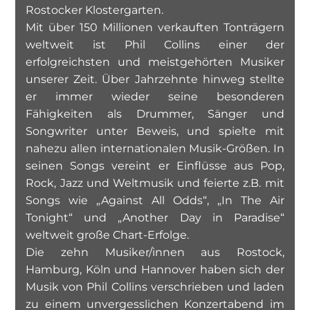
Rostocker Klostergarten.
Mit über 150 Millionen verkauften Tonträgern
weltweit ist Phil Collins einer der
erfolgreichsten und meistgehörten Musiker
unserer Zeit. Über Jahrzehnte hinweg stellte
er immer wieder seine besonderen
Fähigkeiten als Drummer, Sänger und
Songwriter unter Beweis, und spielte mit
nahezu allen internationalen Musik-Größen. In
seinen Songs vereint er Einflüsse aus Pop,
Rock, Jazz und Weltmusik und feierte z.B. mit
Songs wie „Against All Odds“, „In The Air
Tonight“ und „Another Day in Paradise“
weltweit große Chart-Erfolge.
Die zehn Musiker/innen aus Rostock,
Hamburg, Köln und Hannover haben sich der
Musik von Phil Collins verschrieben und laden
zu einem unvergesslichen Konzertabend im