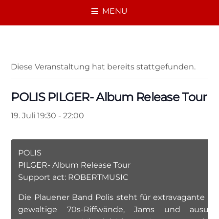
MENU
« Alle Veranstaltungen
Diese Veranstaltung hat bereits stattgefunden.
POLIS PILGER- Album Release Tour
19. Juli 19:30
-
22:00
POLIS
PILGER- Album Release Tour
Support act: ROBERTMUSIC
Die Plauener Band Polis steht für extravagante Poe
gewaltige 70s-Riffwände, Jams und ausufe