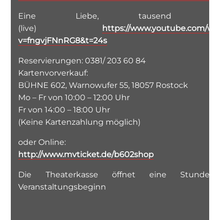
Eine Liebe, tausend Leb
(live)
https://www.youtube.com/wa
v=fngvjFNnRG8&t=24s
Reservierungen: 0381/ 203 60 84
Kartenvorverkauf:
BÜHNE 602, Warnowufer 55, 18057 Rostock
Mo – Fr von 10:00 – 12:00 Uhr
Fr von 14:00 – 18:00 Uhr
(Keine Kartenzahlung möglich)
oder Online:
http://www.mvticket.de/b602shop
Die Theaterkasse öffnet eine Stunde 
Veranstaltungsbeginn