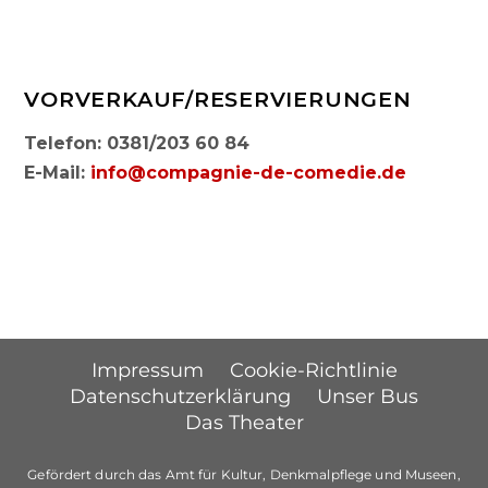
VORVERKAUF/RESERVIERUNGEN
Telefon: 0381/203 60 84
E-Mail:
info@compagnie-de-comedie.de
Impressum
Cookie-Richtlinie
Datenschutzerklärung
Unser Bus
Das Theater
Gefördert durch das Amt für Kultur, Denkmalpflege und Museen,