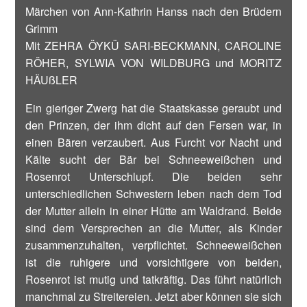
Märchen von Ann-Kathrin Hanss nach den Brüdern
Grimm
Mit ZEHRA ÖYKÜ SARI-BECKMANN, CAROLINE
RÖHER, SYLWIA VON WILDBURG und MORITZ
HÄUßLER
Ein gieriger Zwerg hat die Staatskasse geraubt und
den Prinzen, der ihm dicht auf den Fersen war, in
einen Bären verzaubert. Aus Furcht vor Nacht und
Kälte sucht der Bär bei Schneeweißchen und
Rosenrot Unterschlupf. Die beiden sehr
unterschiedlichen Schwestern leben nach dem Tod
der Mutter allein in einer Hütte am Waldrand. Beide
sind dem Versprechen an die Mutter, als Kinder
zusammenzuhalten, verpflichtet. Schneeweißchen
ist die ruhigere und vorsichtigere von beiden,
Rosenrot ist mutig und tatkräftig. Das führt natürlich
manchmal zu Streitereien. Jetzt aber können sie sich