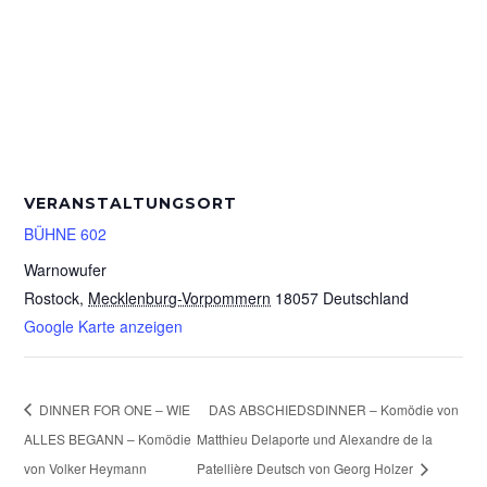
VERANSTALTUNGSORT
BÜHNE 602
Warnowufer
Rostock
,
Mecklenburg-Vorpommern
18057
Deutschland
Google Karte anzeigen
DINNER FOR ONE – WIE
DAS ABSCHIEDSDINNER – Komödie von
ALLES BEGANN – Komödie
Matthieu Delaporte und Alexandre de la
von Volker Heymann
Patellière Deutsch von Georg Holzer