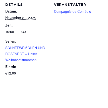
DETAILS
VERANSTALTER
Datum:
Compagnie de Comédie
November 21, 2025
Zeit:
10:00 - 11:30
Serien:
SCHNEEWEIßCHEN UND
ROSENROT – Unser
Weihnachtsmärchen
Eintritt:
€12,00