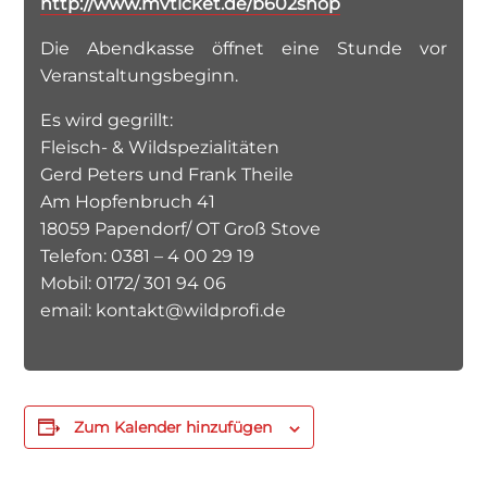
http://www.mvticket.de/b602shop
Die Abendkasse öffnet eine Stunde vor
Veranstaltungsbeginn.
Es wird gegrillt:
Fleisch- & Wildspezialitäten
Gerd Peters und Frank Theile
Am Hopfenbruch 41
18059 Papendorf/ OT Groß Stove
Telefon: 0381 – 4 00 29 19
Mobil: 0172/ 301 94 06
email: kontakt@wildprofi.de
Zum Kalender hinzufügen