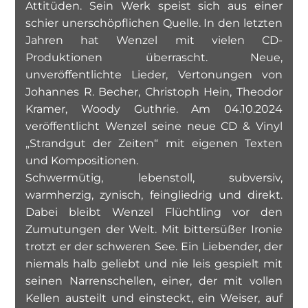
Attitüden. Sein Werk speist sich aus einer
schier unerschöpflichen Quelle. In den letzten
Jahren hat Wenzel mit vielen CD-
Produktionen überrascht. Neue,
unveröffentlichte Lieder, Vertonungen von
Johannes R. Becher, Christoph Hein, Theodor
Kramer, Woody Guthrie. Am 04.10.2024
veröffentlicht Wenzel seine neue CD & Vinyl
„Strandgut der Zeiten“ mit eigenen Texten
und Kompositionen.
Schwermütig, lebenstoll, subversiv,
warmherzig, zynisch, feingliedrig und direkt.
Dabei bleibt Wenzel Flüchtling vor den
Zumutungen der Welt. Mit bittersüßer Ironie
trotzt er der schweren See. Ein Liebender, der
niemals halb geliebt und nie leis gespielt mit
seinen Narrenschellen, einer, der mit vollen
Kellen austeilt und einsteckt, ein Weiser, auf