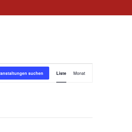
Veranstaltung
ranstaltungen suchen
Liste
Monat
Ansichten-
Navigation