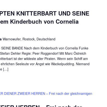
PTEN KNITTERBART UND SEINE
em Kinderbuch von Cornelia
ia
Warnowufer, Rostock, Deutschland
EINE BANDE Nach dem Kinderbuch von Cornelia Funke
 Stefan Dehler Regie: Peer Roggendorf Mit Marc Östreich
terbart ist der wildeste aller Piraten. Wenn sein Schiff am
lle ehrlichen Seeleute vor Angst wie Wackelpudding. Niemand
le […]
R DIENER ZWEIER HERREN – Frei nach der gleichnamigen