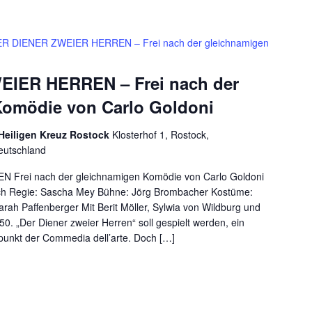
R DIENER ZWEIER HERREN – Frei nach der gleichnamigen
IER HERREN – Frei nach der
Komödie von Carlo Goldoni
 Heiligen Kreuz Rostock
Klosterhof 1, Rostock,
eutschland
Frei nach der gleichnamigen Komödie von Carlo Goldoni
ch Regie: Sascha Mey Bühne: Jörg Brombacher Kostüme:
h Paffenberger Mit Berit Möller, Sylwia von Wildburg und
. „Der Diener zweier Herren“ soll gespielt werden, ein
punkt der Commedia dell’arte. Doch […]