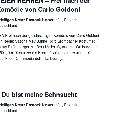
IER HERREN – Frei nach der
Komödie von Carlo Goldoni
 Heiligen Kreuz Rostock
Klosterhof 1, Rostock,
eutschland
Frei nach der gleichnamigen Komödie von Carlo Goldoni
ch Regie: Sascha Mey Bühne: Jörg Brombacher Kostüme:
h Paffenberger Mit Berit Möller, Sylwia von Wildburg und
. „Der Diener zweier Herren“ soll gespielt werden, ein
punkt der Commedia dell’arte. Doch […]
Du bist meine Sehnsucht
 Heiligen Kreuz Rostock
Klosterhof 1, Rostock,
eutschland