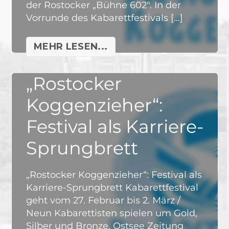
der Rostocker „Bühne 602″. In der
Vorrunde des Kabarettfestivals […]
MEHR LESEN...
„Rostocker
Koggenzieher“:
Festival als Karriere-
Sprungbrett
„Rostocker Koggenzieher“: Festival als
Karriere-Sprungbrett Kabarettfestival
geht vom 27. Februar bis 2. März /
Neun Kabarettisten spielen um Gold,
Silber und Bronze. Ostsee Zeitung