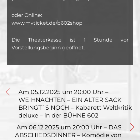
oder Online:
www.mvticket.de/b602shop
Die Theaterkasse ist 1 Stunde vor
Vorstellungsbeginn geöffnet.
Am 05.12.2025 um 20:00 Uhr –
WEIHNACHTEN – EIN ALTER SACK
BRINGT`S NOCH – Kabarett Weltkritik
deluxe – in der BÜHNE 602
Am 06.12.2025 um 20:00 Uhr – DAS
ABSCHIEDSDINNER – Komödie von