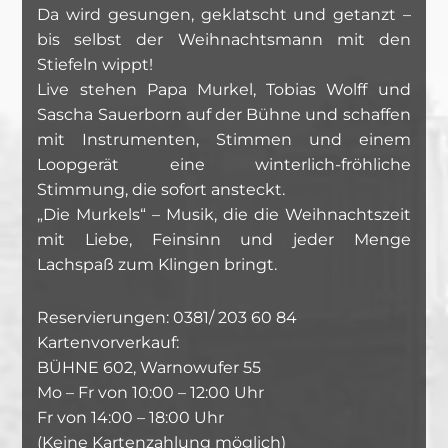
Da wird gesungen, geklatscht und getanzt –
bis selbst der Weihnachtsmann mit den
Stiefeln wippt!
Live stehen Papa Murkel, Tobias Wolff und
Sascha Sauerborn auf der Bühne und schaffen
mit Instrumenten, Stimmen und einem
Loopgerät eine winterlich-fröhliche
Stimmung, die sofort ansteckt.
„Die Murkels“ – Musik, die die Weihnachtszeit
mit Liebe, Feinsinn und jeder Menge
Lachspaß zum Klingen bringt.
Reservierungen: 0381/ 203 60 84
Kartenvorverkauf:
BÜHNE 602, Warnowufer 55
Mo – Fr von 10:00 – 12:00 Uhr
Fr von 14:00 – 18:00 Uhr
(Keine Kartenzahlung möglich)