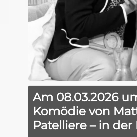
Am 08.03.2026 u
Komödie von Matt
Patelliere – in d