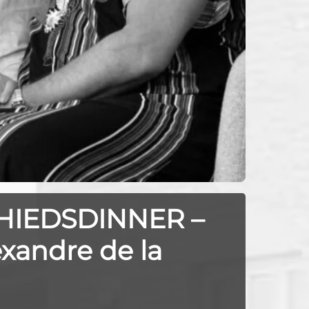
CHIEDSDINNER –
xandre de la