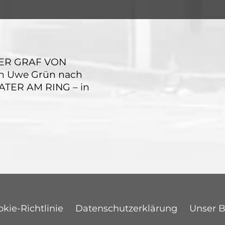
DER GRAF VON
n Uwe Grün nach
ATER AM RING – in
kie-Richtlinie
Datenschutzerklärung
Unser 