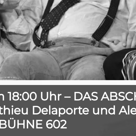
m 18:00 Uhr – DAS ABS
hieu Delaporte und Ale
er BÜHNE 602