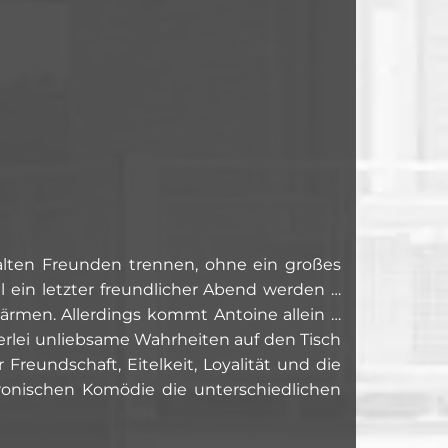
 alten Freunden trennen, ohne ein großes
l ein letzter freundlicher Abend werden …
ärmen. Allerdings kommt Antoine allein …
erlei unliebsame Wahrheiten auf den Tisch
eundschaft, Eitelkeit, Loyalität und die
ironischen Komödie die unterschiedlichen