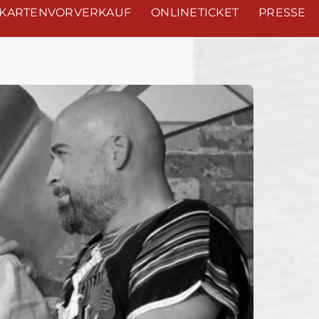
KARTENVORVERKAUF
ONLINETICKET
PRESSE