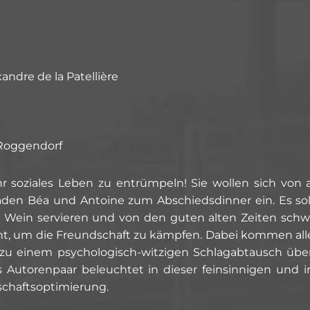
ndre de la Patellière
 Roggendorf
ihr soziales Leben zu entrümpeln! Sie wollen sich von
aden Béa und Antoine zum Abschiedsdinner ein. Es sol
 Wein servieren und von den guten alten Zeiten schw
nnt, um die Freundschaft zu kämpfen. Dabei kommen all
u einem psychologisch-witzigen Schlagabtausch über Fr
s Autorenpaar beleuchtet in dieser feinsinnigen und 
chaftsoptimierung.