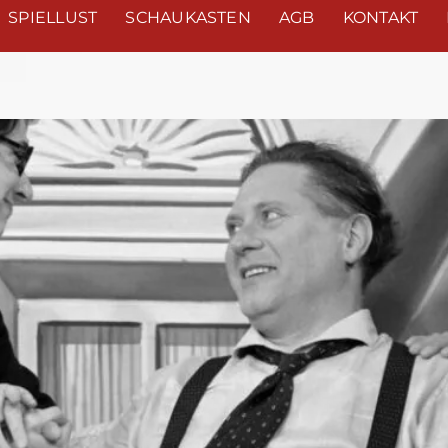
SPIELLUST
SCHAUKASTEN
AGB
KONTAKT