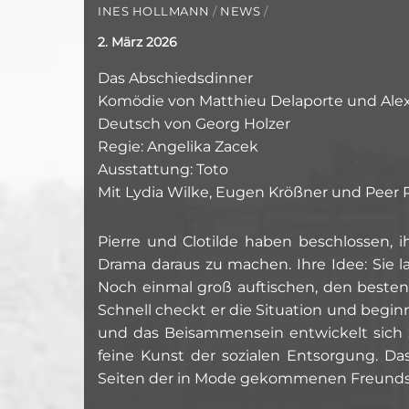
INES HOLLMANN
/
NEWS
/
2. März 2026
Das Abschiedsdinner
Komödie von Matthieu Delaporte und Alexa
Deutsch von Georg Holzer
Regie: Angelika Zacek
Ausstattung: Toto
Mit Lydia Wilke, Eugen Krößner und Peer
Pierre und Clotilde haben beschlossen, 
Drama daraus zu machen. Ihre Idee: Sie l
Noch einmal groß auftischen, den besten
Schnell checkt er die Situation und begi
und das Beisammensein entwickelt sich z
feine Kunst der sozialen Entsorgung. Da
Seiten der in Mode gekommenen Freunds