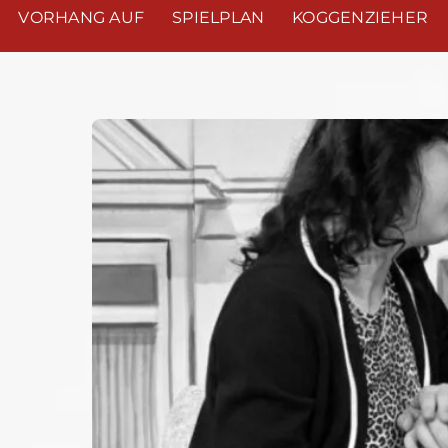
VORHANG AUF
SPIELPLAN
KOGGENZIEHER