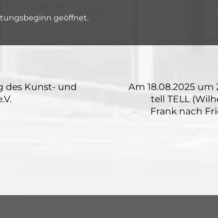
altungsbeginn geöffnet.
g des Kunst- und
Am 18.08.2025 um 
.V.
tell TELL (Wilh
Frank nach Fri