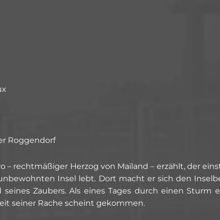
ux
eer Roggendorf
o – rechtmäßiger Herzog von Mailand – erzählt, der ei
 unbewohnten Insel lebt. Dort macht er sich den Inse
nd seines Zaubers. Als eines Tages durch einen Sturm 
 Zeit seiner Rache scheint gekommen.