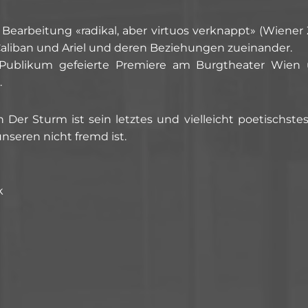
earbeitung «radikal, aber virtuos verknappt» (Wiener 
 Caliban und Ariel und deren Beziehungen zueinander.
 Publikum gefeierte Premiere am Burgtheater Wien
.
 Der Sturm ist sein letztes und vielleicht poetischste
nseren nicht fremd ist.
k