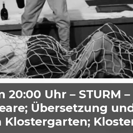
m 20:00 Uhr – STURM 
eare; Übersetzung un
 Klostergarten; Kloste