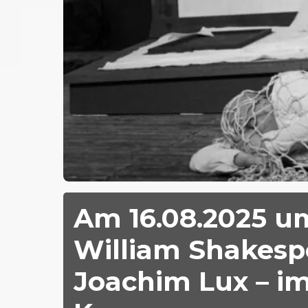
Am 16.08.2025 u
William Shakesp
Joachim Lux – im