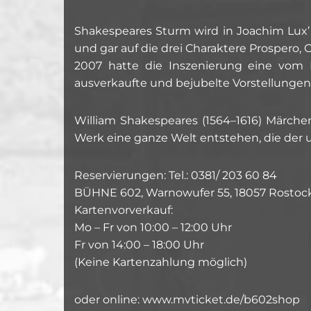
Shakespeares Sturm wird in Joachim Lux’ B
und gar auf die drei Charaktere Prospero,
2007 hatte die Inszenierung eine vom
ausverkaufte und bejubelte Vorstellungen
William Shakespeares (1564–1616) Märchen
Werk eine ganze Welt entstehen, die der u
Reservierungen: Tel.: 0381/ 203 60 84
BÜHNE 602, Warnowufer 55, 18057 Rostoc
Kartenvorverkauf:
Mo – Fr von 10:00 – 12:00 Uhr
Fr von 14:00 – 18:00 Uhr
(Keine Kartenzahlung möglich)
oder online: www.mvticket.de/b602shop