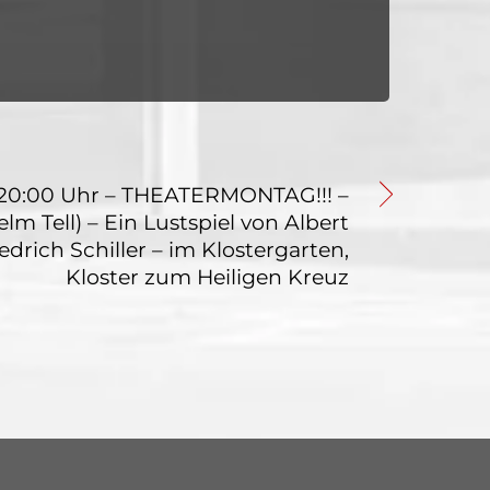
20:00 Uhr – THEATERMONTAG!!! –
elm Tell) – Ein Lustspiel von Albert
edrich Schiller – im Klostergarten,
Kloster zum Heiligen Kreuz