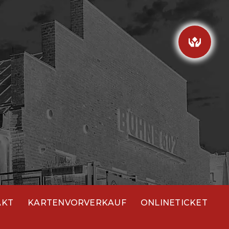
AKT
KARTENVORVERKAUF
ONLINETICKET