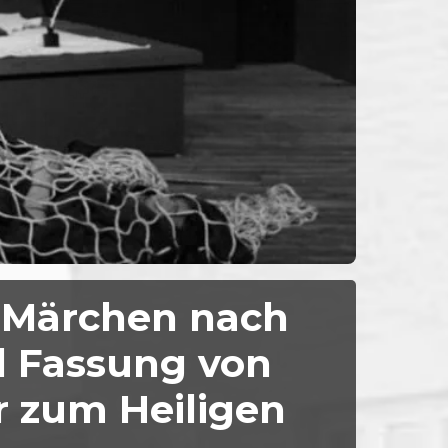
– Märchen nach
d Fassung von
r zum Heiligen