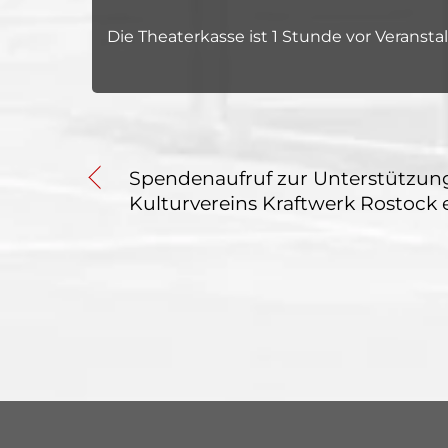
Die Theaterkasse ist 1 Stunde vor Veranst
Spendenaufruf zur Unterstützun
Kulturvereins Kraftwerk Rostock e