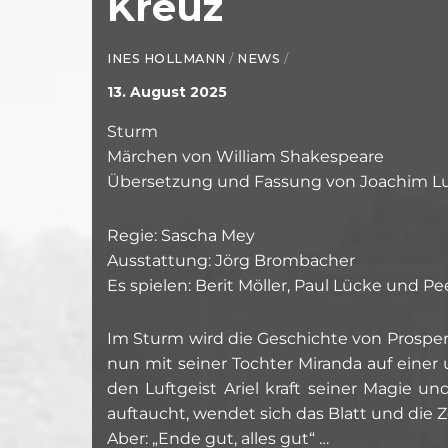
Kreuz
INES HOLLMANN
/
NEWS
/
13. August 2025
Sturm
Märchen von William Shakespeare
Übersetzung und Fassung von Joachim L
Regie: Sascha Mey
Ausstattung: Jörg Brombacher
Es spielen: Berit Möller, Paul Lücke und P
Im Sturm wird die Geschichte von Prosper
nun mit seiner Tochter Miranda auf einer
den Luftgeist Ariel kraft seiner Magie u
auftaucht, wendet sich das Blatt und die
Aber: „Ende gut, alles gut“ …