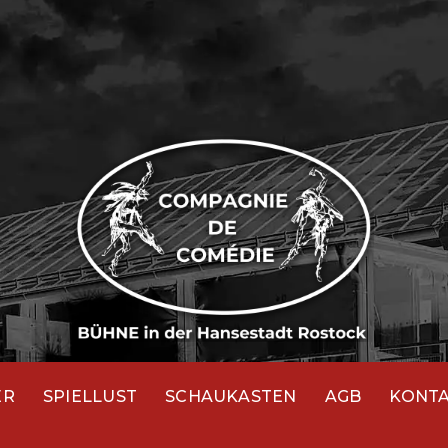
ER
SPIELLUST
SCHAUKASTEN
AGB
KONT