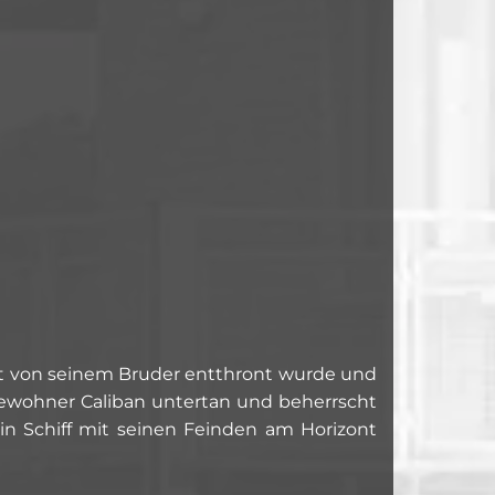
nst von seinem Bruder entthront wurde und
lbewohner Caliban untertan und beherrscht
ein Schiff mit seinen Feinden am Horizont