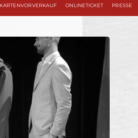
KARTENVORVERKAUF
ONLINETICKET
PRESSE