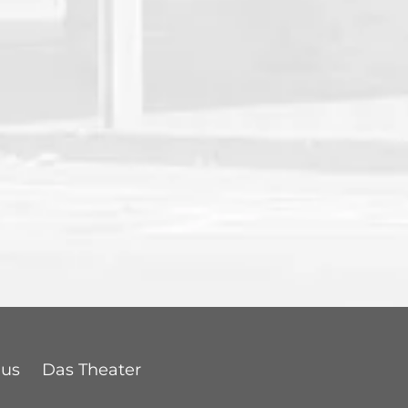
Bus
Das Theater