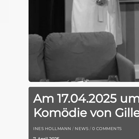
Am 17.04.2025 um
Komödie von Gill
INES HOLLMANN
/
NEWS
/
0 COMMENTS
7. April 2025