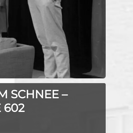
IM SCHNEE –
E 602