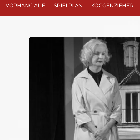
VORHANG AUF
SPIELPLAN
KOGGENZIEHER