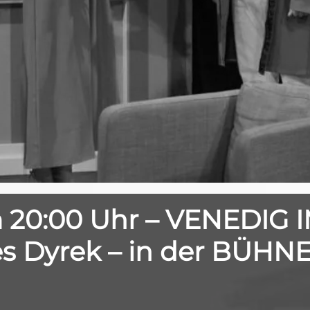
 20:00 Uhr – VENEDIG 
es Dyrek – in der BÜHN