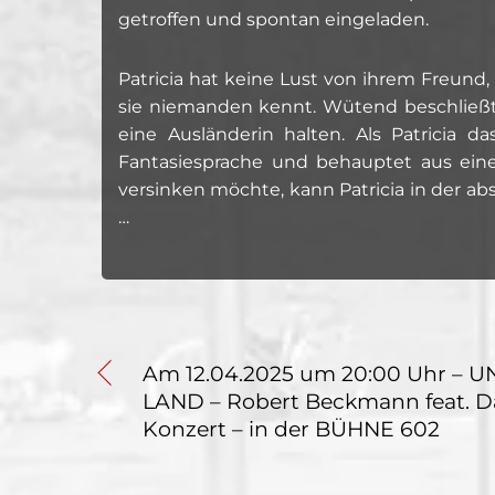
getroffen und spontan eingeladen.
Patricia hat keine Lust von ihrem Freund
sie niemanden kennt. Wütend beschließt 
eine Ausländerin halten. Als Patricia d
Fantasiesprache und behauptet aus ein
versinken möchte, kann Patricia in der ab
…
Am 12.04.2025 um 20:00 Uhr –
LAND – Robert Beckmann feat. Da
Konzert – in der BÜHNE 602