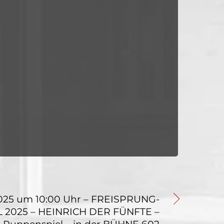
2025 um 10:00 Uhr – FREISPRUNG-
 2025 – HEINRICH DER FÜNFTE –
Puppenspiel – in der BÜHNE 602