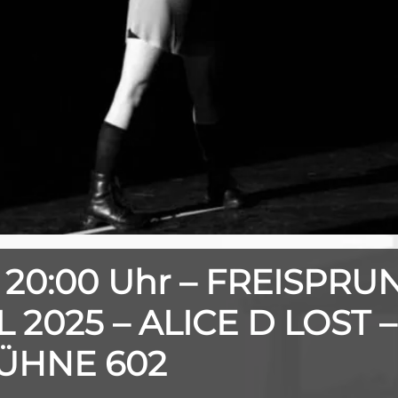
 20:00 Uhr – FREISPRU
2025 – ALICE D LOST –
 BÜHNE 602