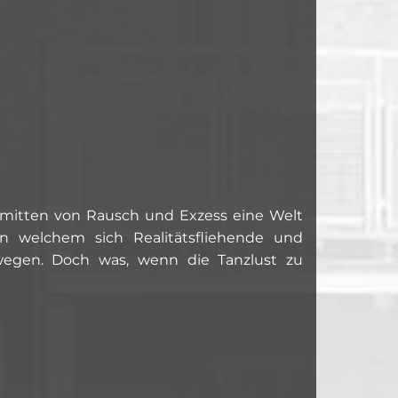
r inmitten von Rausch und Exzess eine Welt
 in welchem sich Realitätsfliehende und
egen. Doch was, wenn die Tanzlust zu