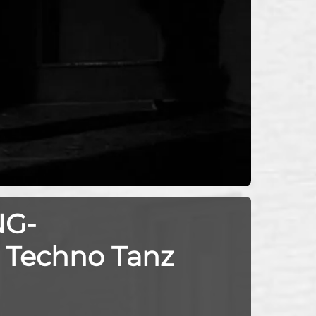
NG-
 Techno Tanz