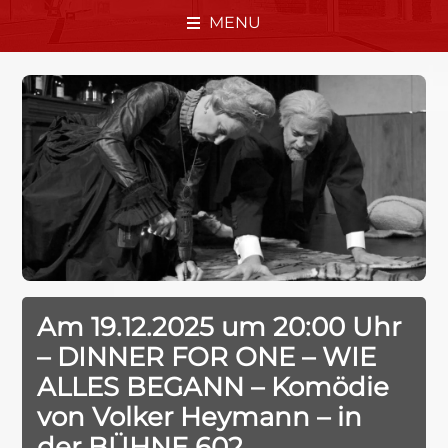
MENU
Am 19.12.2025 um 20:00 Uhr
– DINNER FOR ONE – WIE
ALLES BEGANN – Komödie
von Volker Heymann – in
der BÜHNE 602