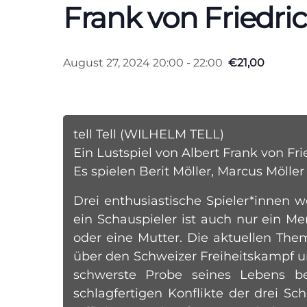
Frank von Friedric
August 27, 2024 20:00
-
22:00
€21,00
tell Tell (WILHELM TELL)
Ein Lustspiel von Albert Frank von Frie
Es spielen Berit Möller, Marcus Möll
Drei enthusiastische Spieler*innen w
ein Schauspieler ist auch nur ein Me
oder eine Mutter. Die aktuellen Th
über den Schweizer Freiheitskampf un
schwerste Probe seines Lebens b
schlagfertigen Konflikte der drei Sc