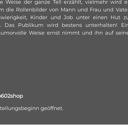
e Weise der ganze Tell erzählt, vielmehr wird e
m die Rollenbilder von Mann und Frau und Vate
ierigkeit, Kinder und Job unter einen Hut z
 Das Publikum wird bestens unterhalten! Ei
 humorvolle Weise ernst nimmt und ihn auf sein
/b602shop
stellungsbeginn geöffnet.