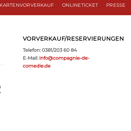
KARTENVORVERKAUF
ONLINETICKET
PRESSE
VORVERKAUF/RESERVIERUNGEN
Telefon: 0381/203 60 84
E-Mail:
info@compagnie-de-
comedie.de
R