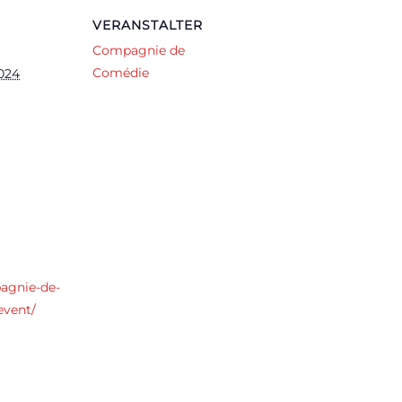
VERANSTALTER
Compagnie de
Comédie
024
pagnie-de-
event/