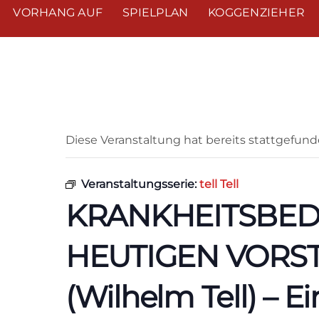
VORHANG AUF
SPIELPLAN
KOGGENZIEHER
« Alle Veranstaltungen
Diese Veranstaltung hat bereits stattgefund
Veranstaltungsserie:
tell Tell
KRANKHEITSBED
HEUTIGEN VORSTE
(Wilhelm Tell) – E