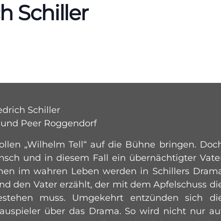
h Schiller
drich Schiller
er und Peer Roggendorf
ollen „Wilhelm Tell“ auf die Bühne bringen. Doc
nsch und in diesem Fall ein übernächtigter Vate
emen im wahren Leben werden in Schillers Dram
d den Vater erzählt, der mit dem Apfelschuss di
estehen muss. Umgekehrt entzünden sich di
hauspieler über das Drama. So wird nicht nur au