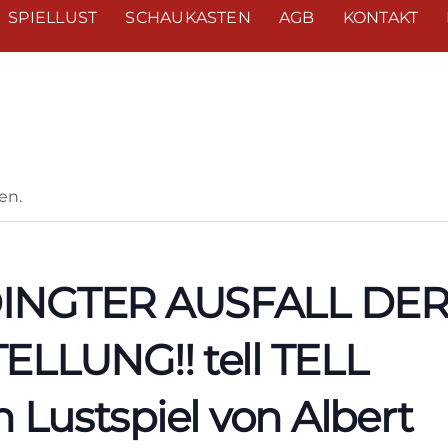
SPIELLUST
SCHAUKASTEN
AGB
KONTAKT
en.
INGTER AUSFALL DE
LLUNG!! tell TELL
in Lustspiel von Albert