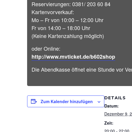
Reservierungen: 0381/ 203 60 84
Kartenvorverkauf:
Mo – Fr von 10:00 – 12:00 Uhr
Fr von 14:00 – 18:00 Uhr
(Keine Kartenzahlung möglich)
oder Online:
http://www.mvticket.de/b602shop
Die Abendkasse öffnet eine Stunde vor Ve
DETAILS
Zum Kalender hinzufügen
Datum:
Dezember 9, 
Zeit:
20:00 - 22:00