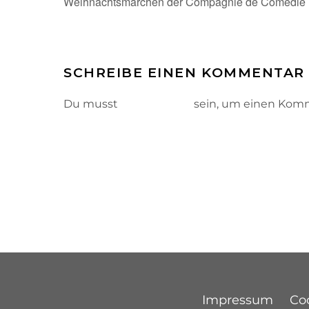
Weihnachtsmärchen der Compagnie de Comédie
SCHREIBE EINEN KOMMENTAR
Du musst
angemeldet
sein, um einen Kom
Impressum
Coo