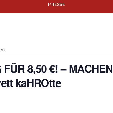
PRESSE
en.
ÜR 8,50 €! – MACHEN
ett kaHROtte