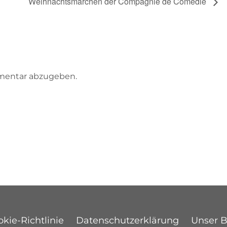
Weihnachtsmärchen der Compagnie de Comédie
mentar abzugeben.
kie-Richtlinie
Datenschutzerklärung
Unser 