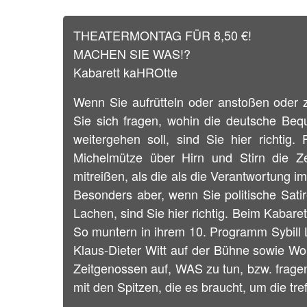
THEATERMONTAG FÜR 8,50 €!
MACHEN SIE WAS!?
Kabarett kaHROtte
Wenn Sie aufrütteln oder anstoßen oder z
Sie sich fragen, wohin die deutsche Beq
weitergehen soll, sind Sie hier richtig.
Michelmütze über Hirn und Stirn die Ze
mitreißen, als die als die Verantwortung i
Besonders aber, wenn Sie politische Sat
Lachen, sind Sie hier richtig. Beim Kabar
So muntern in ihrem 10. Programm Sybill 
Klaus-Dieter Witt auf der Bühne sowie Wo
Zeitgenossen auf, WAS zu tun, bzw. frag
mit den Spitzen, die es braucht, um die tre