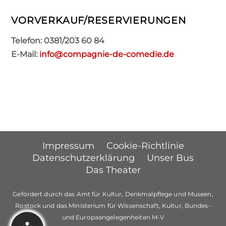
VORVERKAUF/RESERVIERUNGEN
Telefon: 0381/203 60 84
E-Mail:
info@compagnie-de-comedie.de
Impressum
Cookie-Richtlinie
Datenschutzerklärung
Unser Bus
Das Theater
Gefördert durch das Amt für Kultur, Denkmalpflege und Museen,
Rostock und das Ministerium für Wissenschaft, Kultur, Bundes-
und Europaangelegenheiten M-V