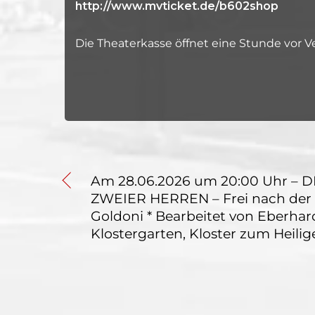
http://www.mvticket.de/b602shop
Die Theaterkasse öffnet eine Stunde vor 
Am 28.06.2026 um 20:00 Uhr – 
ZWEIER HERREN – Frei nach der
Goldoni * Bearbeitet von Eberhar
Klostergarten, Kloster zum Heili