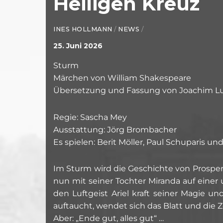
Heiligen Kreuz
INES HOLLMANN
/
NEWS
/
25. Juni 2026
Sturm
Märchen von William Shakespeare
Übersetzung und Fassung von Joachim L
Regie: Sascha Mey
Ausstattung: Jörg Brombacher
Es spielen: Berit Möller, Paul Schuparis u
Im Sturm wird die Geschichte von Prosper
nun mit seiner Tochter Miranda auf einer
den Luftgeist Ariel kraft seiner Magie u
auftaucht, wendet sich das Blatt und die
Aber: „Ende gut, alles gut“ …