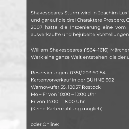
Shakespeares Sturm wird in Joachim Lux’ B
und gar auf die drei Charaktere Prospero,
2007 hatte die Inszenierung eine vom
ausverkaufte und bejubelte Vorstellungen
William Shakespeares (1564–1616) Märchen
Werk eine ganze Welt entstehen, die der u
Reservierungen: 0381/ 203 60 84
Kartenvorverkauf in der BÜHNE 602
Warnowufer 55, 18057 Rostock
Mo – Fr von 10:00 – 12:00 Uhr
Fr von 14:00 – 18:00 Uhr
(Keine Kartenzahlung möglich)
oder Online: