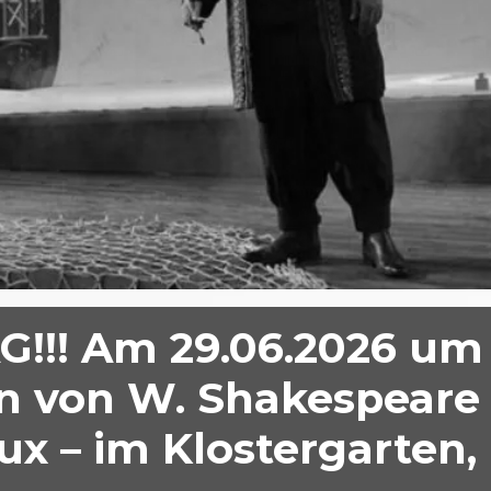
! Am 29.06.2026 um 
 von W. Shakespeare 
ux – im Klostergarten,