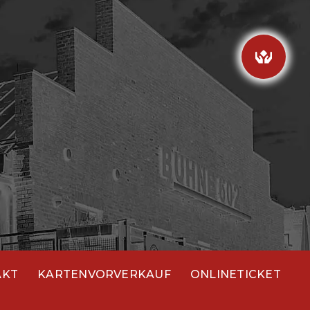
AKT
KARTENVORVERKAUF
ONLINETICKET