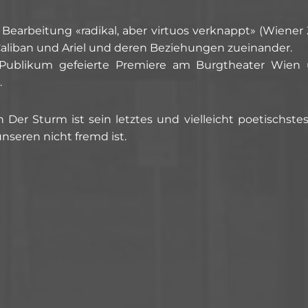
earbeitung «radikal, aber virtuos verknappt» (Wiener 
 Caliban und Ariel und deren Beziehungen zueinander.
 Publikum gefeierte Premiere am Burgtheater Wien
.
 Der Sturm ist sein letztes und vielleicht poetischste
nseren nicht fremd ist.