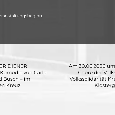
Veranstaltungsbeginn.
DER DIENER
Am 30.06.2026 um
 Komödie von Carlo
Chöre der Volks
d Busch – im
Volkssolidarität K
gen Kreuz
Klosterg