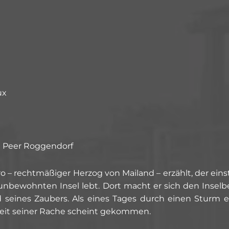
ux
nd Peer Roggendorf
o – rechtmäßiger Herzog von Mailand – erzählt, der ei
 unbewohnten Insel lebt. Dort macht er sich den Inse
nd seines Zaubers. Als eines Tages durch einen Sturm 
 Zeit seiner Rache scheint gekommen.