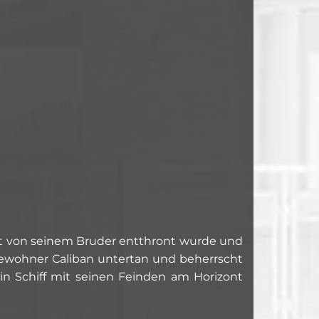
nst von seinem Bruder entthront wurde und
lbewohner Caliban untertan und beherrscht
ein Schiff mit seinen Feinden am Horizont