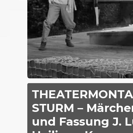
THEATERMONTAG!!
STURM – Märchen
und Fassung J. L