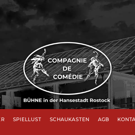
ER
SPIELLUST
SCHAUKASTEN
AGB
KONT