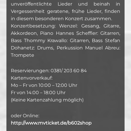
unveröffentlichte Lieder und beinah in
Vergessenheit geratene, frühe Lieder, finden
in diesem besonderen Konzert zusammen.
Konzertbesetzung: Wenzel: Gesang, Gitarre,
Akkordeon, Piano Hannes Scheffler: Gitarren,
Bass Thommy Krawallo: Gitarren, Bass Stefan
Dohanetz: Drums, Perkussion Manuel Abreu:
Trompete
Reservierungen: 0381/ 203 60 84
Kartenvorverkauf:
Mo – Fr von 10:00 – 12:00 Uhr
Fr von 14:00 – 18:00 Uhr
(Keine Kartenzahlung möglich)
oder Online:
http://www.mvticket.de/b602shop