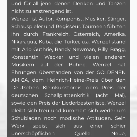
und für all jene, denen Denken und Tanzen
nicht zu anstrengend ist.
Wenzel ist Autor, Komponist, Musiker, Sänger,
Schauspieler und Regisseur. Tourneen führten
ihn durch Frankreich, Österreich, Amerika,
Nikaragua, Kuba, die Türkei, u.a. Wenzel stand
mit Arlo Guthrie, Randy Newman, Billy Bragg,
Konstantin Wecker und vielen anderen
Musikern auf der Bühne. Wenzel hat
Ehrungen überstanden von der GOLDENEN
AMIGA, dem Heinrich-Heine-Preis über den
Deutschen Kleinkunstpreis, dem Preis der
deutschen Schallplattenkritik (acht Mal),
sowie den Preis der Liederbestenliste. Wenzel
bleibt sich treu und kümmert sich weder um
Schubladen noch modische Attitüden. Sein
Werk speist sich aus einer schier
unerschöpflichen Quelle. Neue,