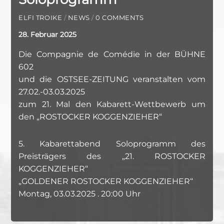
ELFI TROIKE
/
NEWS
/
0 COMMENTS
28. Februar 2025
Die Compagnie de Comédie in der BÜHNE
602
und die OSTSEE-ZEITUNG veranstalten vom
27.02.-03.03.2025
zum 21. Mal den Kabarett-Wettbewerb um
den „ROSTOCKER KOGGENZIEHER“
5. Kabarettabend Soloprogramm des
Preisträgers des „21. ROSTOCKER
KOGGENZIEHER“
„GOLDENER ROSTOCKER KOGGENZIEHER“
Montag, 03.03.2025 . 20:00 Uhr