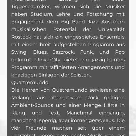
Tiggesbäumker, widmen sich die Musiker
neben Studium, Lehre und Forschung mit
Engagement dem Big Band Jazz. Aus dem
musikalischen Potenzial der Universität
Rostock hat sich ein eingespieltes Ensemble
mit einem breit aufgestellten Programm aus
Swing, Blues, Jazzrock, Funk, und Pop
geformt. UniverCity bietet ein jazzig-buntes
Programm mit raffinierten Arrangements und
knackigen Einlagen der Solisten.
Quartremundo
Die Herren von Quatremundo servieren eine
Melange aus alternativem Rock, griffigen
Ambient-Sounds und einer Menge Härte in
Klang und Text. Manchmal eingängig,
manchmal sperrig, aber immer geradeaus. Die
vier Freunde machen seit über einem
Jahrzehnt gemeinsam echte Musik von der