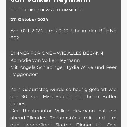
ELFI TROIKE
/
NEWS
/
0 COMMENTS
27. Oktober 2024
Am 02.11.2024 um 20:00 Uhr in der BÜHNE
602
DINNER FOR ONE – WIE ALLES BEGANN
Komödie von Volker Heymann
Mit Angela Schlabinger, Lydia Wilke und Peer
Roggendorf
Kein Geburtstag wurde so häufig gefeiert wie
der 90. von Miss Sophie mit ihrem Butler
James.
Der Theaterautor Volker Heymann hat ein
abendfüllendes Theaterstück mit und um
den legendären Sketch Dinner for One