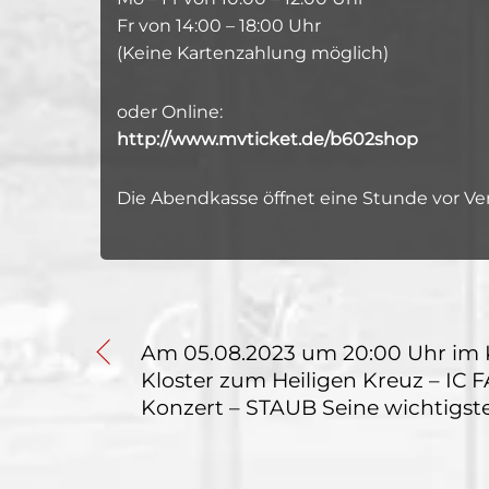
Fr von 14:00 – 18:00 Uhr
(Keine Kartenzahlung möglich)
oder Online:
http://www.mvticket.de/b602shop
Die Abendkasse öffnet eine Stunde vor Ve
Am 05.08.2023 um 20:00 Uhr im K
Kloster zum Heiligen Kreuz – I
Konzert – STAUB Seine wichtigst