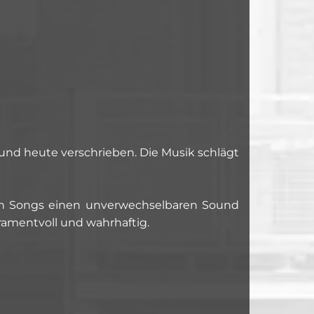
und heute verschrieben. Die Musik schlägt
nen Songs einen unverwechselbaren Sound
ramentvoll und wahrhaftig.