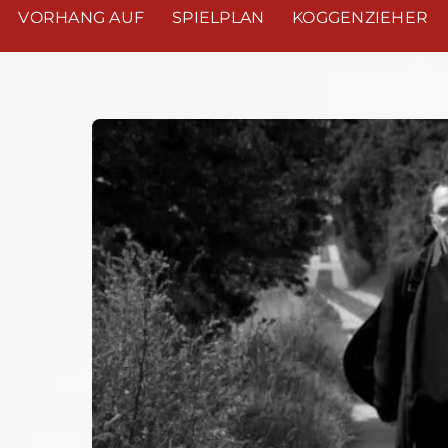
VORHANG AUF
SPIELPLAN
KOGGENZIEHER