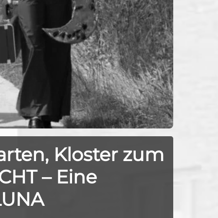
rten, Kloster zum
CHT – Eine
 LUNA