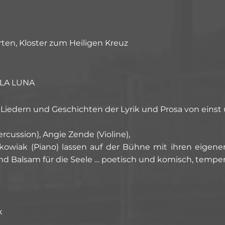
ten, Kloster zum Heiligen Kreuz
ULA LUNA
Liedern und Geschichten der Lyrik und Prosa von einst 
cussion), Angie Zende (Violine),
skowiak (Piano) lassen auf der Bühne mit ihren eige
ind Balsam für die Seele … poetisch und komisch, tempe
k