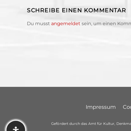
SCHREIBE EINEN KOMMENTAR
Du musst
angemeldet
sein, um einen Kom
Impressum
Coo
Gefördert durch das Amt für Kultur, Denkma