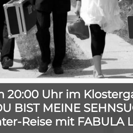
 20:00 Uhr im Klosterga
 DU BIST MEINE SEHNSU
hter-Reise mit FABULA