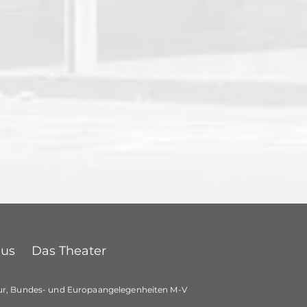
Bus
Das Theater
ltur, Bundes- und Europaangelegenheiten M-V