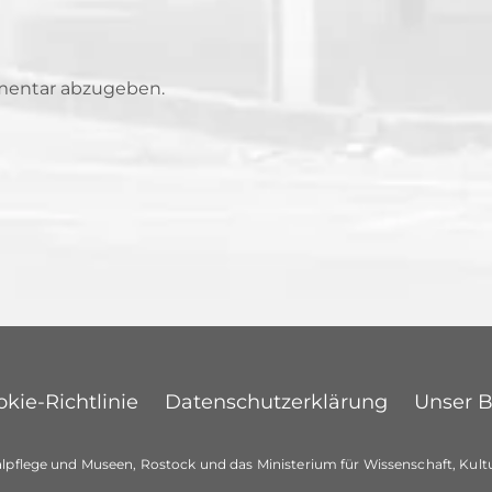
mentar abzugeben.
kie-Richtlinie
Datenschutzerklärung
Unser 
lpflege und Museen, Rostock und das Ministerium für Wissenschaft, Ku