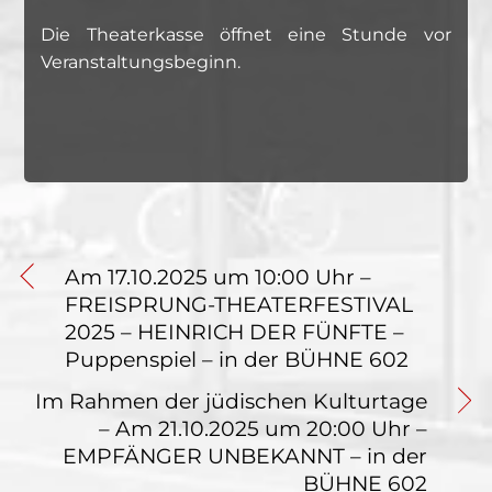
Die Theaterkasse öffnet eine Stunde vor
Veranstaltungsbeginn.
Am 17.10.2025 um 10:00 Uhr –
FREISPRUNG-THEATERFESTIVAL
2025 – HEINRICH DER FÜNFTE –
Puppenspiel – in der BÜHNE 602
Im Rahmen der jüdischen Kulturtage
– Am 21.10.2025 um 20:00 Uhr –
EMPFÄNGER UNBEKANNT – in der
BÜHNE 602