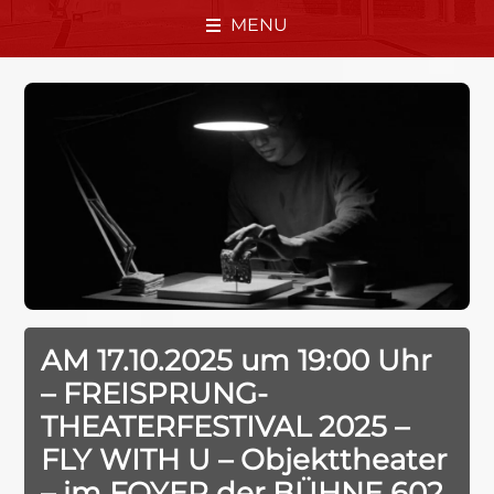
MENU
AM 17.10.2025 um 19:00 Uhr
– FREISPRUNG-
THEATERFESTIVAL 2025 –
FLY WITH U – Objekttheater
– im FOYER der BÜHNE 602