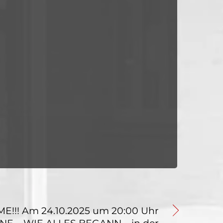
!! Am 24.10.2025 um 20:00 Uhr
NE – WIE ALLES BEGANN – in der