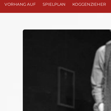
VORHANG AUF
SPIELPLAN
KOGGENZIEHER