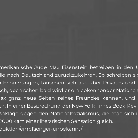
erikanische Jude Max Eisenstein betreiben in den 
lie nach Deutschland zurückzukehren. So schreiben sich
n Erinnerungen, tauschen sich aus über Privates und 
isch, doch schon bald wird er ein bekennender Nationalso
Max ganz neue Seiten seines Freundes kennen, und e
. In einer Besprechung der New York Times Book Revie
e Anklage gegen den Nationalsozialismus, die man sich i
2000 kam einer literarischen Sensation gleich.
produktion/empfaenger-unbekannt/