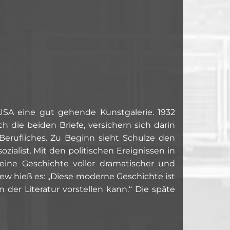
USA eine gut gehende Kunstgalerie. 1932
 die beiden Briefe, versichern sich darin
Berufliches. Zu Beginn sieht Schulze den
zialist. Mit den politischen Ereignissen in
ine Geschichte voller dramatischer und
w hieß es: „Diese moderne Geschichte ist
n der Literatur vorstellen kann.“ Die späte