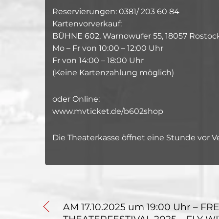
Reservierungen: 0381/ 203 60 84
Kartenvorverkauf:
BÜHNE 602, Warnowufer 55, 18057 Rostoc
Mo – Fr von 10:00 – 12:00 Uhr
Fr von 14:00 – 18:00 Uhr
(Keine Kartenzahlung möglich)
oder Online:
www.mvticket.de/b602shop
Die Theaterkasse öffnet eine Stunde vor 
AM 17.10.2025 um 19:00 Uhr – F
THEATERFESTIVAL 2025 – FLY WI