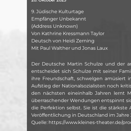
9. Jüdische Kulturtage
Empfänger Unbekannt
(Address Unknown)
Von Kathrine Kressmann Taylor
Deutsch von Heidi Zerning
Mit Paul Walther und Jonas Laux
Der Deutsche Martin Schulze und der am
entscheidet sich Schulze mit seiner Fami
ihre Freundschaft, schwelgen amüsiert i
Aufstieg der Nationalsozialisten noch krit
den nächsten eineinhalb Jahren lernt 
überraschender Wendungen entspinnt sich
die Perfektion selbst. Sie ist die stärkst
Veröffentlichung in Deutschland im Jahre 
Quelle: https://www.kleines-theater.de/