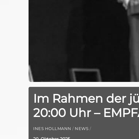
Im Rahmen der jü
20:00 Uhr – EMP
INES HOLLMANN
/
NEWS
/
20. Oktober 2025