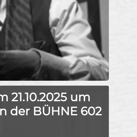
m 21.10.2025 um
n der BÜHNE 602