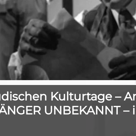
dischen Kulturtage – A
FÄNGER UNBEKANNT – i