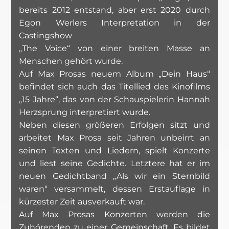
bereits 2012 entstand, aber erst 2020 durch
Egon Werlers Interpretation in der
Castingshow
„The Voice“ von einer breiten Masse an
Menschen gehört wurde.
Auf Max Prosas neuem Album „Dein Haus“
befindet sich auch das Titellied des Kinofilms
„15 Jahre“, das von der Schauspielerin Hannah
Herzsprung interpretiert wurde.
Neben diesen größeren Erfolgen sitzt und
arbeitet Max Prosa seit Jahren unbeirrt an
seinen Texten und Liedern, spielt Konzerte
und liest seine Gedichte. Letztere hat er im
neuen Gedichtband „Als wir ein Sternbild
waren“ versammelt, dessen Erstauflage in
kürzester Zeit ausverkauft war.
Auf Max Prosas Konzerten werden die
Zuhörenden zu einer Gemeinschaft. Es bildet