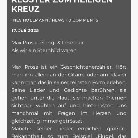
KREUZ
INES HOLLMANN
/
NEWS
/
0 COMMENTS
17. Juli 2025
Max Prosa – Song- & Lesetour
Als wir ein Sternbild waren
Max Prosa ist ein Geschichtenerzähler. Hört
man ihn allein an der Gitarre oder am Klavier
kann man das in seiner reinsten Form erleben.
Seine Lieder und Gedichte berühren, sie
gehen unter die Haut, sie machen Themen
sichtbar, wühlen auf und hinterlassen uns
manchmal mit Fragen im Herzen und
gleichzeitig immer getröstet.
Manche seiner Lieder erreichen größere
Bekanntheit, so zum Beispiel „Flügel, das