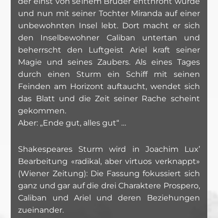
der einst von seinem Bruder entthront wurde
und nun mit seiner Tochter Miranda auf einer
unbewohnten Insel lebt. Dort macht er sich
den Inselbewohner Caliban untertan und
beherrscht den Luftgeist Ariel kraft seiner
Magie und seines Zaubers. Als eines Tages
durch einen Sturm ein Schiff mit seinen
Feinden am Horizont auftaucht, wendet sich
das Blatt und die Zeit seiner Rache scheint
gekommen.
Aber: „Ende gut, alles gut“ …
Shakespeares Sturm wird in Joachim Lux’
Bearbeitung «radikal, aber virtuos verknappt»
(Wiener Zeitung): Die Fassung fokussiert sich
ganz und gar auf die drei Charaktere Prospero,
Caliban und Ariel und deren Beziehungen
zueinander.