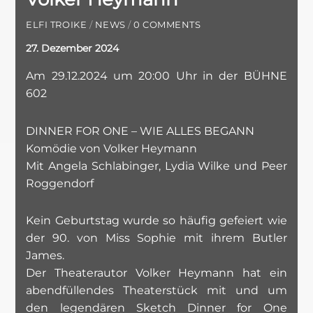
ELFI TROIKE
/
NEWS
/
0 COMMENTS
27. Dezember 2024
Am 29.12.2024 um 20:00 Uhr in der BÜHNE
602
DINNER FOR ONE – WIE ALLES BEGANN
Komödie von Volker Heymann
Mit Angela Schlabinger, Lydia Wilke und Peer
Roggendorf
Kein Geburtstag wurde so häufig gefeiert wie
der 90. von Miss Sophie mit ihrem Butler
James.
Der Theaterautor Volker Heymann hat ein
abendfüllendes Theaterstück mit und um
den legendären Sketch Dinner for One