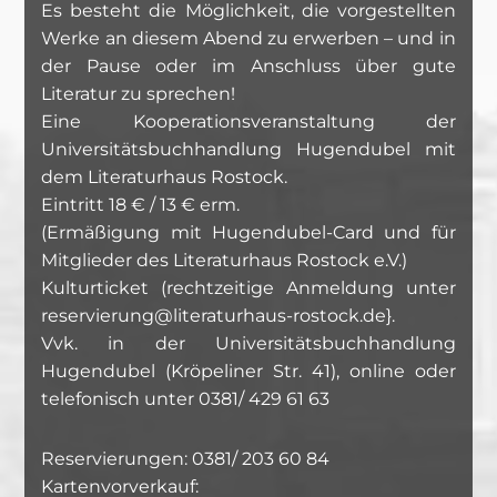
Es besteht die Möglichkeit, die vorgestellten
Werke an diesem Abend zu erwerben – und in
der Pause oder im Anschluss über gute
Literatur zu sprechen!
Eine Kooperationsveranstaltung der
Universitätsbuchhandlung Hugendubel mit
dem Literaturhaus Rostock.
Eintritt 18 € / 13 € erm.
(Ermäßigung mit Hugendubel-Card und für
Mitglieder des Literaturhaus Rostock e.V.)
Kulturticket (rechtzeitige Anmeldung unter
reservierung@literaturhaus-rostock.de}.
Vvk. in der Universitätsbuchhandlung
Hugendubel (Kröpeliner Str. 41), online oder
telefonisch unter 0381/ 429 61 63
Reservierungen: 0381/ 203 60 84
Kartenvorverkauf: