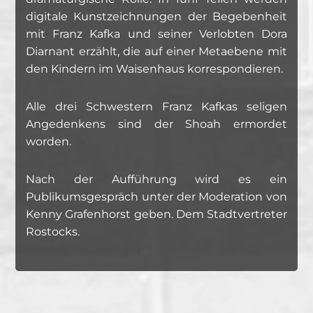
digitale Kunstzeichnungen der Begebenheit
mit Franz Kafka und seiner Verlobten Dora
Diarnant erzählt, die auf einer Metaebene mit
den Kindern im Waisenhaus korrespondieren.
Alle drei Schwestern Franz Kafkas seligen
Angedenkens sind der Shoah ermordet
worden.
Nach der Aufführung wird es ein
Publikumsgespräch unter der Moderation von
Kenny Grafenhorst geben. Dem Stadtvertreter
Rostocks.