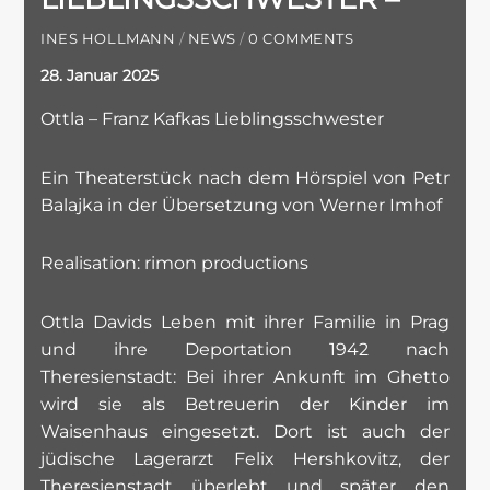
INES HOLLMANN
/
NEWS
/
0 COMMENTS
28. Januar 2025
Ottla – Franz Kafkas Lieblingsschwester
Ein Theaterstück nach dem Hörspiel von Petr
Balajka in der Übersetzung von Werner Imhof
Realisation: rimon productions
Ottla Davids Leben mit ihrer Familie in Prag
und ihre Deportation 1942 nach
Theresienstadt: Bei ihrer Ankunft im Ghetto
wird sie als Betreuerin der Kinder im
Waisenhaus eingesetzt. Dort ist auch der
jüdische Lagerarzt Felix Hershkovitz, der
Theresienstadt überlebt und später den