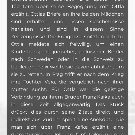
Töchtern über seine Begegnung mit Ottla
erzählt. Ottlas Briefe an ihre beiden Mädchen
sind erhalten und lassen Geschehnisse
herleiten und sind in diesem Sinne
Zeitzeugnisse. Die Ereignisse spitzten sich zu.
Ottla meldete sich freiwillig, um einen
Kindertransport jüdischer, polnischer Kinder
nach Schweden oder in die Schweiz zu
begleiten. Felix wollte sie davon abhalten, um
sie zu retten. In Prag trifft er nach dem Krieg
ihre Tochter Vera, die vergeblich nach ihrer
Mutter sucht. Für Ottla war die geistige
Verbindung zu ihrem Bruder Franz Kafka auch
in dieser Zeit allgegenwärtig. Das Stück
drückt dies durch seine Zitate direkt und
indirekt aus. Zudem spielt eine Anekdote, die
man sich über Franz Kafka erzählt eine
dramaturgische Rolle. In fünf Teilen werden