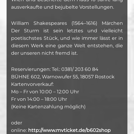
ausverkaufte und bejubelte Vorstellungen.
William Shakespeares (1564–1616) Märchen
Der Sturm ist sein letztes und vielleicht
poetischstes Stück, und wie immer lässt er in
diesem Werk eine ganze Welt entstehen, die
der unseren nicht fremd ist.
Reservierungen: Tel.: 0381/ 203 60 84
BÜHNE 602, Warnowufer 55, 18057 Rostock
Kartenvorverkauf:
Mo – Fr von 10:00 – 12:00 Uhr
Fr von 14:00 – 18:00 Uhr
(Keine Kartenzahlung möglich)
oder
online:
http://www.mvticket.de/b602shop