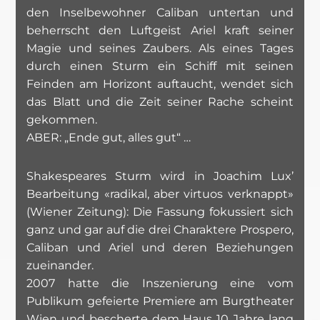
den Inselbewohner Caliban untertan und
beherrscht den Luftgeist Ariel kraft seiner
Magie und seines Zaubers. Als eines Tages
durch einen Sturm ein Schiff mit seinen
Feinden am Horizont auftaucht, wendet sich
das Blatt und die Zeit seiner Rache scheint
gekommen.
ABER: „Ende gut, alles gut“ …
Shakespeares Sturm wird in Joachim Lux’
Bearbeitung «radikal, aber virtuos verknappt»
(Wiener Zeitung): Die Fassung fokussiert sich
ganz und gar auf die drei Charaktere Prospero,
Caliban und Ariel und deren Beziehungen
zueinander.
2007 hatte die Inszenierung eine vom
Publikum gefeierte Premiere am Burgtheater
Wien und bescherte dem Haus 10 Jahre lang