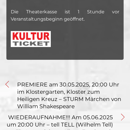
Die Theaterkasse ist 1 Stunde vor
Veranstaltungsbeginn geöffnet.
PREMIERE am 30.05.2025, 20:00 Uhr
im Klostergarten, Kloster zum
Heiligen Kreuz – STURM Märchen von
William Shakespeare
WIEDERAUFNAHME!!! Am 05.06.2025
um 20:00 Uhr – tell TELL (Wilhelm Tell)