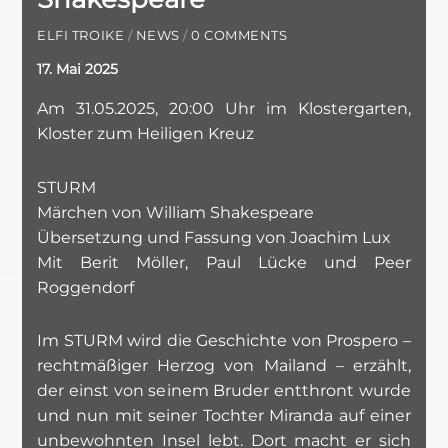
ELFI TROIKE
/
NEWS
/
0 COMMENTS
17. Mai 2025
Am 31.05.2025, 20:00 Uhr im Klostergarten,
Kloster zum Heiligen Kreuz
STURM
Märchen von William Shakespeare
Übersetzung und Fassung von Joachim Lux
Mit Berit Möller, Paul Lücke und Peer
Roggendorf
Im STURM wird die Geschichte von Prospero –
rechtmäßiger Herzog von Mailand – erzählt,
der einst von seinem Bruder entthront wurde
und nun mit seiner Tochter Miranda auf einer
unbewohnten Insel lebt. Dort macht er sich