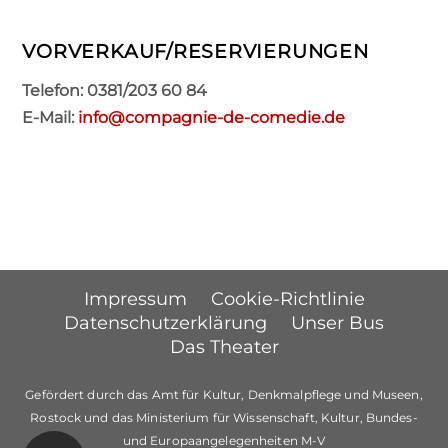
VORVERKAUF/RESERVIERUNGEN
Telefon: 0381/203 60 84
E-Mail:
info@compagnie-de-comedie.de
Impressum
Cookie-Richtlinie
Datenschutzerklärung
Unser Bus
Das Theater
Gefördert durch das Amt für Kultur, Denkmalpflege und Museen,
Rostock und das Ministerium für Wissenschaft, Kultur, Bundes-
und Europaangelegenheiten M-V