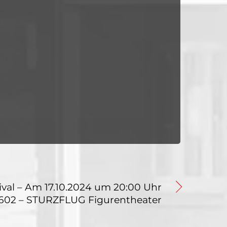
tival – Am 17.10.2024 um 20:00 Uhr
602 – STURZFLUG Figurentheater