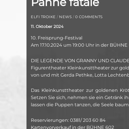
Panne fatale
ELFI TROIKE
/
NEWS
/
0 COMMENTS
11. Oktober 2024
10. Freisprung-Festival
Am 17.10.2024 um 19:00 Uhr in der BÜHNE
DIE LEGENDE VON GRANNY UND CLAUD
Figurentheater Kleinkunsttheater zur gol
von und mit Gerda Pethke, Lotta Lechtenb
Das Kleinkunsttheater zur goldenen Krö
Setzen Sie sich, nehmen sie ein Getränk i
lassen die Puppen tanzen, die Seele baum
Reservierungen: 0381/ 203 60 84
Kartenvorverkauf in der BÜHNE 602