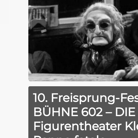
10. Freisprung-Fes
BÜHNE 602 – DI
Figurentheater Kl