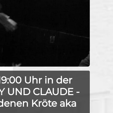
19:00 Uhr in der
Y UND CLAUDE -
ldenen Kröte aka