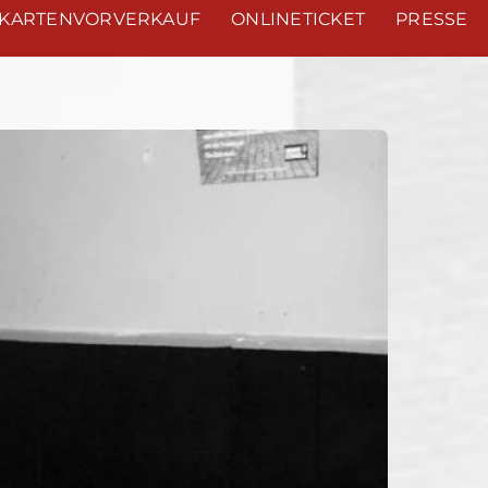
KARTENVORVERKAUF
ONLINETICKET
PRESSE