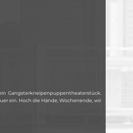
 ein Gangsterkneipenpuppentheaterstück.
teuer ein. Hoch die Hände, Wochenende, wir