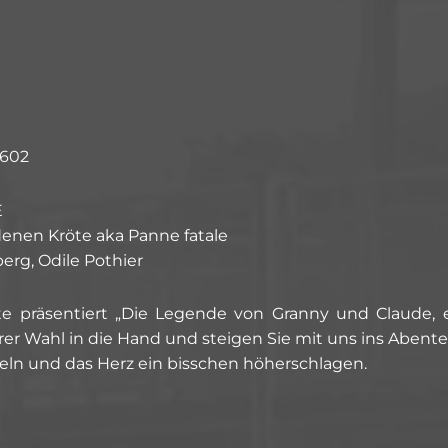
 602
E
denen Kröte aka Panne fatale
erg, Odile Pothier
te präsentiert „Die Legende von Granny und Claude,
hrer Wahl in die Hand und steigen Sie mit uns ins Aben
eln und das Herz ein bisschen höherschlagen.