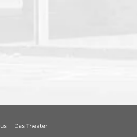
Bus
Das Theater