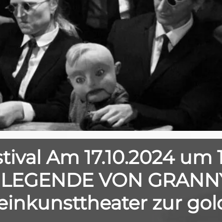
tival Am 17.10.2024 um 
E LEGENDE VON GRANN
einkunsttheater zur go