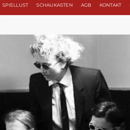
SPIELLUST
SCHAUKASTEN
AGB
KONTAKT