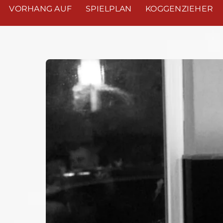
VORHANG AUF
SPIELPLAN
KOGGENZIEHER