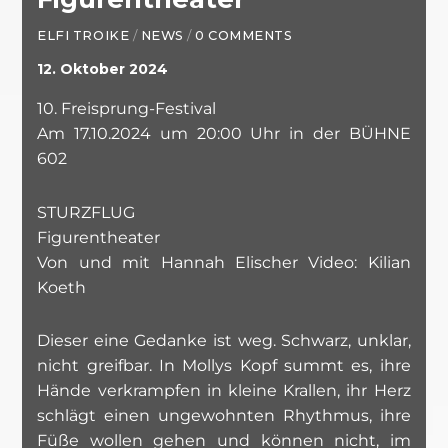
ELFI TROIKE
/
NEWS
/
0 COMMENTS
12. Oktober 2024
10. Freisprung-Festival
Am 17.10.2024 um 20:00 Uhr in der BÜHNE
602
STURZFLUG
Figurentheater
Von und mit Hannah Elischer Video: Kilian
Koeth
Dieser eine Gedanke ist weg. Schwarz, unklar,
nicht greifbar. In Mollys Kopf summt es, ihre
Hände verkrampfen in kleine Krallen, ihr Herz
schlägt einen ungewohnten Rhythmus, ihre
Füße wollen gehen und können nicht, im